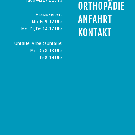
ORTHOPÄDIE
Praxiszeiten:
ANFAHRT
Mo-Fr 9-12 Uhr
Mo, Di, Do 14-17 Uhr
KONTAKT
Unfälle, Arbeitsunfälle:
Mo-Do 8-18 Uhr
Fr 8-14 Uhr