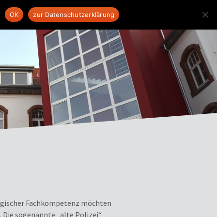
OK
zur Datenschutzerklärung
urgischer Fachkompetenz möchten
 Die sogenannte „alte Polizei“