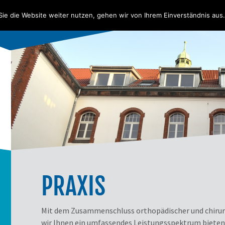
ie die Website weiter nutzen, gehen wir von Ihrem Einverständnis aus.
PRAXIS
Mit dem Zusammenschluss orthopädischer und chir
wir Ihnen ein umfassendes Leistungsspektrum bieten.